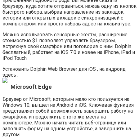
приложений подобного рода. Вы можете сказать
браузеру, куда хотите отправиться, нажав одну из кнопок
быстрого набора, выбрав направление из закладок,
истории или открытых вкладок с синхронизацией с
компьютером, или просто набрав адрес на клавиатуре.
Можно использовать сенсорные жесты, расширение
стоимостью $1 позволяет управлять браузером,
встряхнув свой смартфон или поговорив с ним. Dolphin
бесплатный, работает на iOS 7.0 и новее на iPhone, iPad и
iPod Touch.
Установить Dolphin Web Browser для iOS , на андроид
здесь .
Microsoft Edge
Браузер от Microsoft, которым мало кто пользуется на
Windows 10, вышел на Android и iOS. Ключевая функция
представляет собой возможность завершить работу на
смартфоне и продолжить с того же места на
компьютере. Можно начать читать веб-страницу или
заполнять форму на одном устройстве, а завершить на
другом.