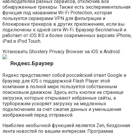
наблюдателей разных сервисов, отключив все
обнаруженные трекеры. Также есть экспериментальная
функция под названием Wi-Fi Protection, которая
пользуется серверами VPN для фильтрации и
блокировки трекеров в других приложениях, если вы
подключены к одной сети Wi-Fi. Браузер бесплатный и
работает от iOS 8.0 и более современных версиях iPhone,
iPad и iPod Touch.
Установить Ghostery Privacy Browser на iOS и Android .
Яндекс.Браузер
Яндекс представляет собой российский ответ Google и
браузер для iOS с поддержкой Flash Player этой
компании в полной мере пользуется собственным
поисковым движком. Здесь есть кнопки на странице
загрузки, которые открывают избранные сайты, а
турборежим ускоряет загрузку на медленных
подключениях за счёт сжатия данных и уменьшения
изображений перед отправкой.
Наиболее необычной функцией является Zen, бездонная
лента новостей по вашим интересам. Программа