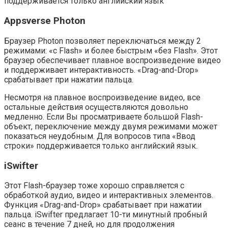
поддерживается только английский язык
Appsverse Photon
Браузер Photon позволяет переключаться между 2
режимами: «с Flash» и более быстрым «без Flash». Этот
браузер обеспечивает плавное воспроизведение видео
и поддерживает интерактивность. «Drag-and-Drop»
срабатывает при нажатии пальца.
Несмотря на плавное воспроизведение видео, все
остальные действия осуществляются довольно
медленно. Если Вы просматриваете большой Flash-
объект, переключение между двумя режимами может
показаться неудобным. Для вопросов типа «Ввод
строки» поддерживается только английский язык.
iSwifter
Этот Flash-браузер тоже хорошо справляется с
обработкой аудио, видео и интерактивных элементов.
Функция «Drag-and-Drop» срабатывает при нажатии
пальца. iSwifter предлагает 10-ти минутный пробный
сеанс в течение 7 дней, но для продолжения