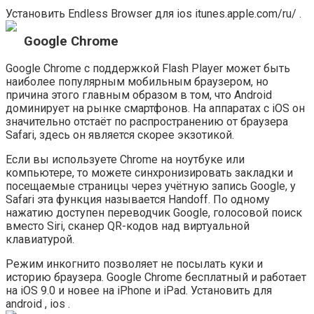
Установить Endless Browser для ios itunes.apple.com/ru/ .
Google Chrome
Google Chrome с поддержкой Flash Player может быть
наиболее популярным мобильным браузером, но
причина этого главным образом в том, что Android
доминирует на рынке смартфонов. На аппаратах с iOS он
значительно отстаёт по распространению от браузера
Safari, здесь он является скорее экзотикой.
Если вы используете Chrome на ноутбуке или
компьютере, то можете синхронизировать закладки и
посещаемые страницы через учётную запись Google, у
Safari эта функция называется Handoff. По одному
нажатию доступен переводчик Google, голосовой поиск
вместо Siri, сканер QR-кодов над виртуальной
клавиатурой.
Режим инкогнито позволяет не посылать куки и
историю браузера. Google Chrome бесплатный и работает
на iOS 9.0 и новее на iPhone и iPad. Установить для
android , ios .