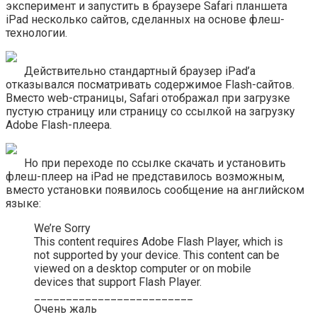
эксперимент и запустить в браузере Safari планшета
iPad несколько сайтов, сделанных на основе флеш-
технологии.
Действительно стандартный браузер iPad’а
отказывался посматривать содержимое Flash-сайтов.
Вместо web-страницы, Safari отображал при загрузке
пустую страницу или страницу со ссылкой на загрузку
Adobe Flash-плеера.
Но при переходе по ссылке скачать и установить
флеш-плеер на iPad не представилось возможным,
вместо установки появилось сообщение на английском
языке:
We’re Sorry
This content requires Adobe Flash Player, which is
not supported by your device. This content can be
viewed on a desktop computer or on mobile
devices that support Flash Player.
_________________________
Очень жаль