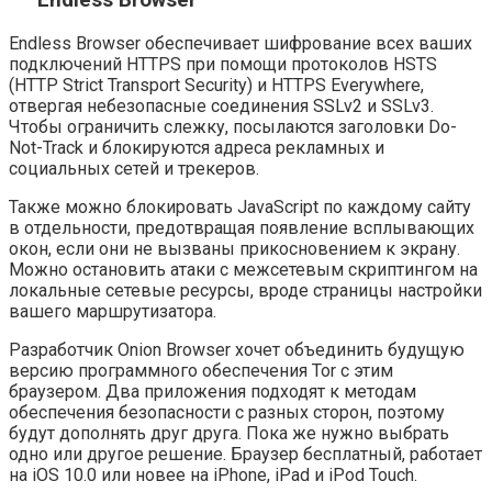
Endless Browser
Endless Browser обеспечивает шифрование всех ваших
подключений HTTPS при помощи протоколов HSTS
(HTTP Strict Transport Security) и HTTPS Everywhere,
отвергая небезопасные соединения SSLv2 и SSLv3.
Чтобы ограничить слежку, посылаются заголовки Do-
Not-Track и блокируются адреса рекламных и
социальных сетей и трекеров.
Также можно блокировать JavaScript по каждому сайту
в отдельности, предотвращая появление всплывающих
окон, если они не вызваны прикосновением к экрану.
Можно остановить атаки с межсетевым скриптингом на
локальные сетевые ресурсы, вроде страницы настройки
вашего маршрутизатора.
Разработчик Onion Browser хочет объединить будущую
версию программного обеспечения Tor с этим
браузером. Два приложения подходят к методам
обеспечения безопасности с разных сторон, поэтому
будут дополнять друг друга. Пока же нужно выбрать
одно или другое решение. Браузер бесплатный, работает
на iOS 10.0 или новее на iPhone, iPad и iPod Touch.