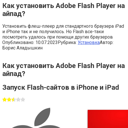
Как установить Adobe Flash Player на
айпад?
Установить флеш-плеер для стандартного браузера iPad
и iPhone так и не получилось. Но Flash все-таки
посмотреть удалось при помощи других браузеров
Опубликовано:
10.07.2023
Рубрика:
Установка
Автор:
Борис Аладышкин
Как установить Adobe Flash Player на
айпад?
Запуск Flash-сайтов в iPhone и iPad