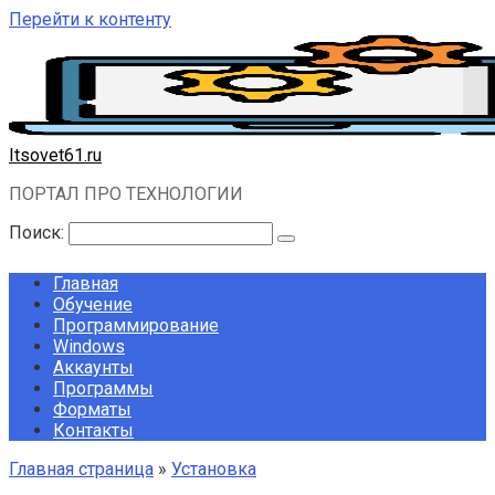
Перейти к контенту
Itsovet61.ru
ПОРТАЛ ПРО ТЕХНОЛОГИИ
Поиск:
Главная
Обучение
Программирование
Windows
Аккаунты
Программы
Форматы
Контакты
Главная страница
»
Установка