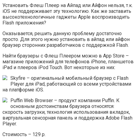
Установить Флеш Плеер на Айпад или Айфон нельзя, т.к.
iOS не поддерживает эту технологию. Как же заставить
высокотехнологичные гаджеты Apple воспроизводить
Flash приложения?
Оказывается, решить данную проблему достаточно
просто. Для этого нужно установить в айпад или айфон
браузер сторонних разработчиков с поддержкой Flash.
Найти браузеры c Флеш Плеером можно в App Store –
магазине приложений для телефонов iPhone, планшетов
iPad и плееров iPod Touch. Вот некоторые из них:
Skyfire – оригинальный мобильный браузер с Flash
Player для iPad, работающий со всеми устройствами
на платформе iOS.
Puffin Web Browser – продукт компании Puffin. К
основным достоинствам браузера относятся:
скорость загрузки, технология использования вкладок,
виртуальная сенсорная панель и поддержка Adobe Flash
Player.
Стоимость – 129 р.