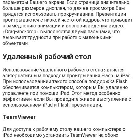
параметры Вашего экрана. Если страница значительно
больше размеров дисплея, то для ее просмотра Вам
придется использовать прокручивание. Презентации
проигрываются с низкой частотой кадров, что приводит
к замедлению анимации и воспроизведения видео.
«Drag-and-drop» выполняется двумя пальцами, что
вызывает трудности при работе с маленькими
объектами.
Удаленный рабочий стол
Использование удаленного рабочего стола является
альтернативным подходом проигрывания Flash на iPad.
При использованиии такого способа поддержка Flash
обеспечивается компьютером, которым Вы удаленно
управляете при помощи iPad. Этот метод особенно
эффективен, если Вы проводите живое выступление с
использованием iPad и Flash-презентации.
TeamViewer
Для доступа к рабочему столу вашего компьютера с
iPad необходимо установить TeamViewer на обоих