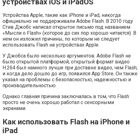
устройствах iOS и iPadOS
Устройства Apple, такие как iPhone и iPad, никогда
официально не поддерживали Adobe Flash. В 2010 году
Стив Джобс написал открытое письмо под названием
«Мысли о Flash» (которое до сих пор хорошо читается). В
нем он изложил причины, по которым не следует
использовать Flash на устройствах Apple.
У Джобса было несколько аргументов: Adobe Flash не
было открытой платформой; открытый формат видео
H.264 был намного лучше при доставке видео, чем Flash;
и когда дело дошло до игр, появился App Store. Он также
указал на проблемы с безопасностью, надежностью и
производительностью.
Однако главная причина заключалась в том, что Flash
просто не очень хорошо работал с сенсорными
экранами.
Как использовать Flash на iPhone и
iPad