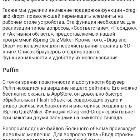
Также мы уделили внимание поддержке функции «drag-
and-drop», позволяющей перемещать элементы на
рабочем столе устройства. Эта функция необходима для
реализации типов вопросов: «Соответствие», «Порядок»,
и «Активная область», предоставляемых нашей
программой iSpring QuizMaker. Кроме того, «Drag-and-
Drop» используется для перелистывания страниц в 3D-
книге. Список браузеров отсортирован по
функциональности и удобству их использования:
Puffin
С точки зрения практичности и доступности браузер
Puffin находится на вершине нашего рейтинга. Его можно
бесплатно скачать в AppStore, он довольно быстро
обрабатывает Flash-объекты, содержащие аудио и
видео файлы, изображения и викторины, созданные в
iSpring QuizMaker. Функция «Drag-and-Drop» срабатывает
при нажатии двумя пальцами на эмулятор тачпада.
Воспроизведение файлов большого объема происходит
довольно медленно. Для вопросов типа «Ввод строки»