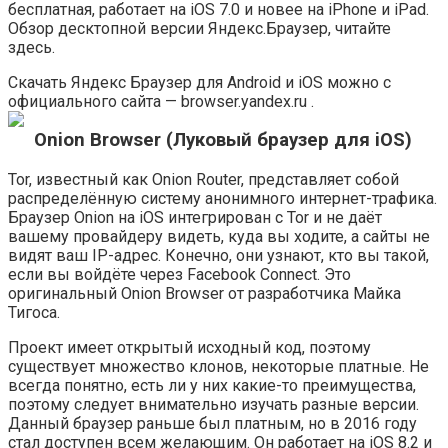
бесплатная, работает на iOS 7.0 и новее на iPhone и iPad.
Обзор десктопной версии Яндекс.Браузер, читайте
здесь.
Скачать Яндекс Браузер для Android и iOS можно с
официального сайта — browser.yandex.ru .
Onion Browser (Луковый браузер для iOS)
Tor, известный как Onion Router, представляет собой
распределённую систему анонимного интернет-трафика.
Браузер Onion на iOS интегрирован с Tor и не даёт
вашему провайдеру видеть, куда вы ходите, а сайты не
видят ваш IP-адрес. Конечно, они узнают, кто вы такой,
если вы войдёте через Facebook Connect. Это
оригинальный Onion Browser от разработчика Майка
Тигоса.
Проект имеет открытый исходный код, поэтому
существует множество клонов, некоторые платные. Не
всегда понятно, есть ли у них какие-то преимущества,
поэтому следует внимательно изучать разные версии.
Данный браузер раньше был платным, но в 2016 году
стал доступен всем желающим. Он работает на iOS 8.2 и