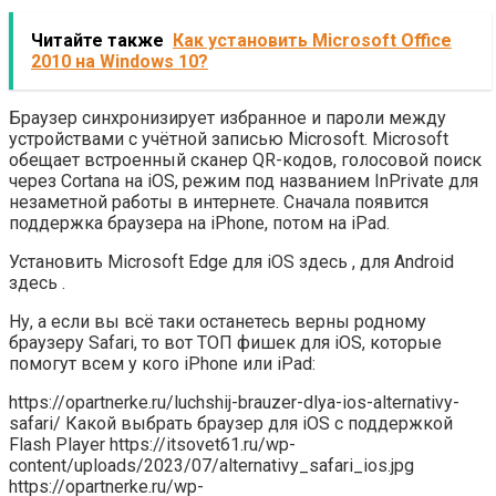
Читайте также
Как установить Microsoft Office
2010 на Windows 10?
Браузер синхронизирует избранное и пароли между
устройствами с учётной записью Microsoft. Microsoft
обещает встроенный сканер QR-кодов, голосовой поиск
через Cortana на iOS, режим под названием InPrivate для
незаметной работы в интернете. Сначала появится
поддержка браузера на iPhone, потом на iPad.
Установить Microsoft Edge для iOS здесь , для Android
здесь .
Ну, а если вы всё таки останетесь верны родному
браузеру Safari, то вот ТОП фишек для iOS, которые
помогут всем у кого iPhone или iPad:
https://opartnerke.ru/luchshij-brauzer-dlya-ios-alternativy-
safari/ Какой выбрать браузер для iOS с поддержкой
Flash Player https://itsovet61.ru/wp-
content/uploads/2023/07/alternativy_safari_ios.jpg
https://opartnerke.ru/wp-