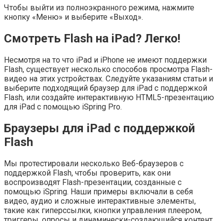
Чтобы выйти из полноэкранного режима, нажмите
кнопку «Меню» и выберите «Выход».
Смотреть Flash на iPad? Легко!
Несмотря на то что iPad и iPhone не имеют поддержки
Flash, существует несколько способов просмотра Flash-
видео на этих устройствах. Следуйте указаниям статьи и
выберите подходящий браузер для iPad с поддержкой
Flash, или создайте интерактивную HTML5-презентацию
для iPad с помощью iSpring Pro.
Браузеры для iPad с поддержкой
Flash
Мы протестировали несколько Веб-браузеров с
поддержкой Flash, чтобы проверить, как они
воспроизводят Flash-презентации, созданные с
помощью iSpring. Наши примеры включали в себя
видео, аудио и сложные интерактивные элементы,
такие как гиперссылки, кнопки управления плеером,
триггеры, опросы и динамически-создающийся контент.