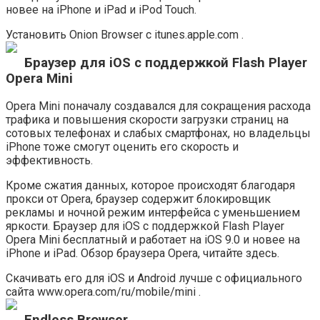
новее на iPhone и iPad и iPod Touch.
Установить Onion Browser с itunes.apple.com .
Браузер для iOS с поддержкой Flash Player
Opera Mini
Opera Mini поначалу создавался для сокращения расхода
трафика и повышения скорости загрузки страниц на
сотовых телефонах и слабых смартфонах, но владельцы
iPhone тоже смогут оценить его скорость и
эффективность.
Кроме сжатия данных, которое происходят благодаря
прокси от Opera, браузер содержит блокировщик
рекламы и ночной режим интерфейса с уменьшением
яркости. Браузер для iOS с поддержкой Flash Player
Opera Mini бесплатный и работает на iOS 9.0 и новее на
iPhone и iPad. Обзор браузера Opera, читайте здесь.
Скачивать его для iOS и Android лучше с официального
сайта www.opera.com/ru/mobile/mini .