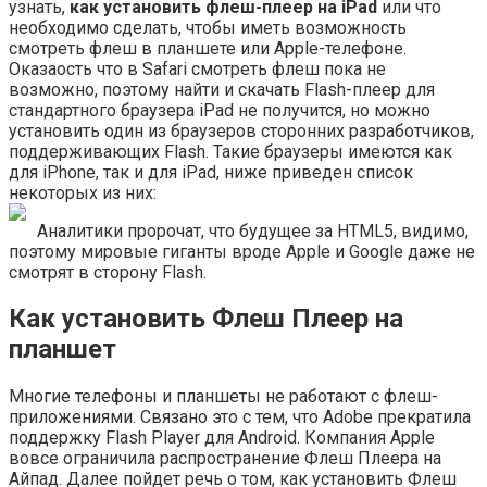
узнать,
как установить флеш-плеер на iPad
или что
необходимо сделать, чтобы иметь возможность
смотреть флеш в планшете или Apple-телефоне.
Оказаость что в Safari смотреть флеш пока не
возможно, поэтому найти и скачать Flash-плеер для
стандартного браузера iPad не получится, но можно
установить один из браузеров сторонних разработчиков,
поддерживающих Flash. Такие браузеры имеются как
для iPhone, так и для iPad, ниже приведен список
некоторых из них:
Аналитики пророчат, что будущее за HTML5, видимо,
поэтому мировые гиганты вроде Apple и Google даже не
смотрят в сторону Flash.
Как установить Флеш Плеер на
планшет
Многие телефоны и планшеты не работают с флеш-
приложениями. Связано это с тем, что Adobe прекратила
поддержку Flash Player для Android. Компания Apple
вовсе ограничила распространение Флеш Плеера на
Айпад. Далее пойдет речь о том, как установить Флеш