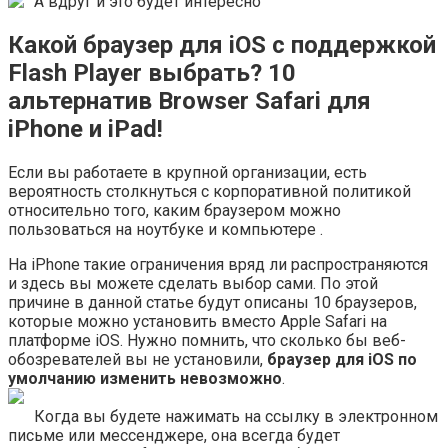
А вдруг и это будет интересно
Какой браузер для iOS с поддержкой
Flash Player выбрать? 10
альтернатив Browser Safari для
iPhone и iPad!
Если вы работаете в крупной организации, есть
вероятность столкнуться с корпоративной политикой
относительно того, каким браузером можно
пользоваться на ноутбуке и компьютере .
На iPhone такие ограничения вряд ли распространяются
и здесь вы можете сделать выбор сами. По этой
причине в данной статье будут описаны 10 браузеров,
которые можно установить вместо Apple Safari на
платформе iOS. Нужно помнить, что сколько бы веб-
обозревателей вы не установили,
браузер для iOS по
умолчанию изменить невозможно
.
Когда вы будете нажимать на ссылку в электронном
письме или мессенджере, она всегда будет