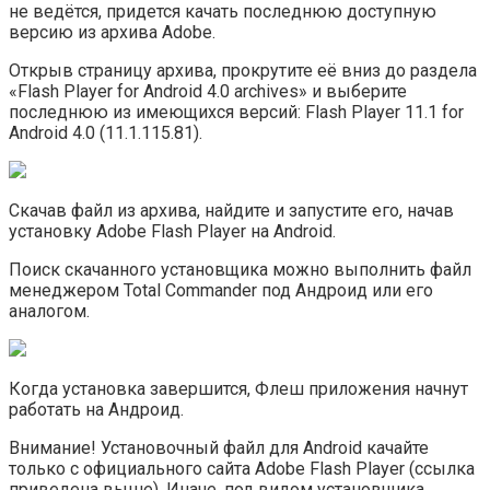
не ведётся, придется качать последнюю доступную
версию из архива Adobe.
Открыв страницу архива, прокрутите её вниз до раздела
«Flash Player for Android 4.0 archives» и выберите
последнюю из имеющихся версий: Flash Player 11.1 for
Android 4.0 (11.1.115.81).
Скачав файл из архива, найдите и запустите его, начав
установку Adobe Flash Player на Android.
Поиск скачанного установщика можно выполнить файл
менеджером Total Commander под Андроид или его
аналогом.
Когда установка завершится, Флеш приложения начнут
работать на Андроид.
Внимание! Установочный файл для Android качайте
только с официального сайта Adobe Flash Player (ссылка
приведена выше). Иначе, под видом установщика,