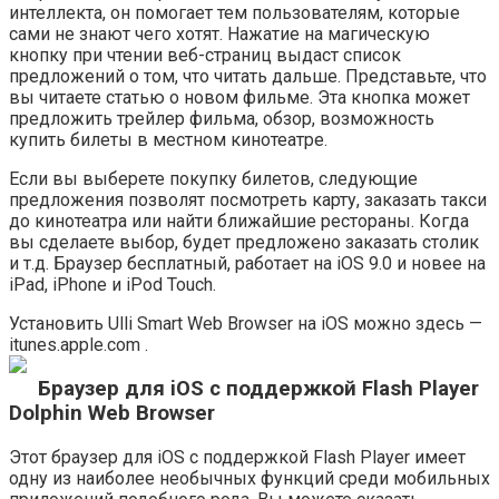
интеллекта, он помогает тем пользователям, которые
сами не знают чего хотят. Нажатие на магическую
кнопку при чтении веб-страниц выдаст список
предложений о том, что читать дальше. Представьте, что
вы читаете статью о новом фильме. Эта кнопка может
предложить трейлер фильма, обзор, возможность
купить билеты в местном кинотеатре.
Если вы выберете покупку билетов, следующие
предложения позволят посмотреть карту, заказать такси
до кинотеатра или найти ближайшие рестораны. Когда
вы сделаете выбор, будет предложено заказать столик
и т.д. Браузер бесплатный, работает на iOS 9.0 и новее на
iPad, iPhone и iPod Touch.
Установить Ulli Smart Web Browser на iOS можно здесь —
itunes.apple.com .
Браузер для iOS с поддержкой Flash Player
Dolphin Web Browser
Этот браузер для iOS с поддержкой Flash Player имеет
одну из наиболее необычных функций среди мобильных