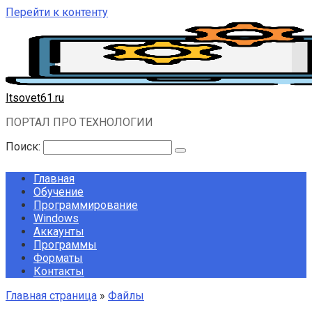
Перейти к контенту
Itsovet61.ru
ПОРТАЛ ПРО ТЕХНОЛОГИИ
Поиск:
Главная
Обучение
Программирование
Windows
Аккаунты
Программы
Форматы
Контакты
Главная страница
»
Файлы