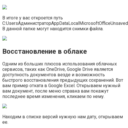
В итоге у вас откроется путь
C:UsersАдминистраторAppDataLocalMicrosoftOfficeUnsavedF
В данной папке могут находится снимки файла.
Восстановление в облаке
Одним из больших плюсов использования облачных
сервисов, таких как OneDrive, Google Drive является
доступность документов везде и возможность
быстрого восстановления предыдущих сохранений. Вот
вам пример отката в Google Excel. Открываем нужный
вам документ, после меню справка вам покажут
последнее время изменения, кликаем по нему.
Находим в списке версий нужную нам дату, открываем
ее.