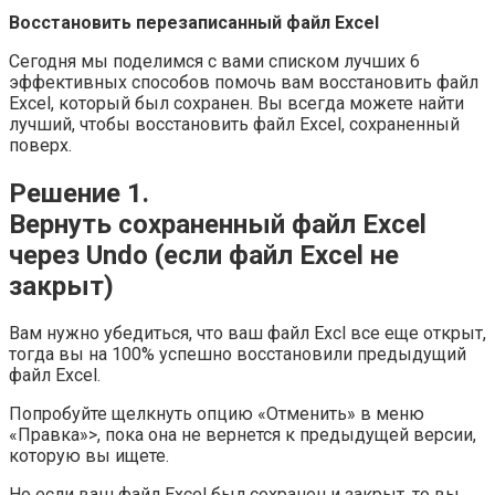
Восстановить перезаписанный файл Excel
Сегодня мы поделимся с вами списком лучших 6
эффективных способов помочь вам восстановить файл
Excel, который был сохранен. Вы всегда можете найти
лучший, чтобы восстановить файл Excel, сохраненный
поверх.
Решение 1.
Вернуть сохраненный файл Excel
через Undo (если файл Excel не
закрыт)
Вам нужно убедиться, что ваш файл Excl все еще открыт,
тогда вы на 100% успешно восстановили предыдущий
файл Excel.
Попробуйте щелкнуть опцию «Отменить» в меню
«Правка»>, пока она не вернется к предыдущей версии,
которую вы ищете.
Но если ваш файл Excel был сохранен и закрыт, то вы