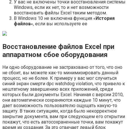
У вас не включены точки восстановления системы
Windows, если их нет, то и нет возможности
восстановить файлы Excel таким методом.
В Windows 10 не включена функция «
История
файлов
«, если вы используете ее
Восстановление файлов Excel при
аппаратном сбое оборудования
Ни одно оборудование не застраховано от того, что оно
не сбоит, вы можете как-то минимизировать данный
процесс, но не более. К примеру у вас мог случиться
синий экран смерти dpc watchdog violation, что привело к
нештатному завершению всех приложений, среди
которых были документы Excel. Начиная с версии 2010,
они автоматически сохраняются каждые 10 минут, что
дает возможность пользователю ощущать какую-то
защиту. В таких ситуациях, когда было некорректное
закрытие документа, вам при следующем его открытии
покажут, что есть автосохраненные точки, вам покажут
время их создания. За это отвечает левый блок