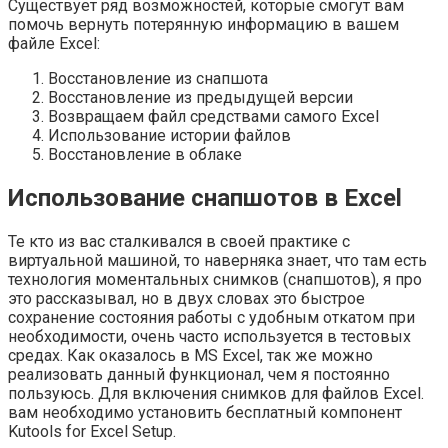
Существует ряд возможностей, которые смогут вам
помочь вернуть потерянную информацию в вашем
файле Excel:
Восстановление из снапшота
Восстановление из предыдущей версии
Возвращаем файл средствами самого Excel
Использование истории файлов
Восстановление в облаке
Использование снапшотов в Excel
Те кто из вас сталкивался в своей практике с
виртуальной машиной, то наверняка знает, что там есть
технология моментальных снимков (снапшотов), я про
это рассказывал, но в двух словах это быстрое
сохранение состояния работы с удобным откатом при
необходимости, очень часто используется в тестовых
средах. Как оказалось в MS Excel, так же можно
реализовать данный функционал, чем я постоянно
пользуюсь. Для включения снимков для файлов Excel.
вам необходимо установить бесплатный компонент
Kutools for Excel Setup.