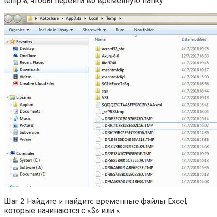
temp%, чтобы перейти во временную папку.
Шаг 2 Найдите и найдите временные файлы Excel,
которые начинаются с «$» или «