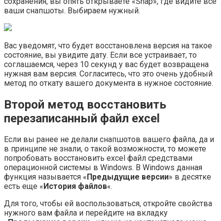
сохранения, вы опять открываете «Snap», где видите все
ваши снапшоты. Выбираем нужный.
Вас уведомят, что будет восстановлена версия на такое
состояние, вы увидите дату. Если все устраивает, то
соглашаемся, через 10 секунд у вас будет возвращена
нужная вам версия. Согласитесь, что это очень удобный
метод по откату вашего документа в нужное состояние.
Второй метод восстановить
перезаписанный файл excel
Если вы ранее не делали снапшотов вашего файла, да и
в принципе не знали, о такой возможности, то можете
попробовать восстановить excel файл средствами
операционной системы в Windows. В Windows данная
функция называется «
Предыдущие версии
» в десятке
есть еще «
История файлов
«.
Для того, чтобы ей воспользоваться, откройте свойства
нужного вам файла и перейдите на вкладку