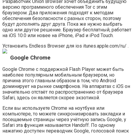
Разработчик Onion Browser хочет объединить будущую
версию программного обеспечения Tor с этим
браузером. Два приложения подходят к методам
обеспечения безопасности с разных сторон, поэтому
будут дополнять друг друга. Пока же нужно выбрать
одно или другое решение. Браузер бесплатный, работает
на iOS 10.0 или новее на iPhone, iPad и iPod Touch.
Установить Endless Browser для ios itunes.apple.com/ru/ .
Google Chrome
Google Chrome с поддержкой Flash Player может быть
наиболее популярным мобильным браузером, но
причина этого главным образом в том, что Android
доминирует на рынке смартфонов. На аппаратах с iOS он
значительно отстаёт по распространению от браузера
Safari, здесь он является скорее экзотикой.
Если вы используете Chrome на ноутбуке или
компьютере, то можете синхронизировать закладки и
посещаемые страницы через учётную запись Google, у
Safari эта функция называется Handoff. По одному
нажатию доступен переводчик Google, голосовой поиск