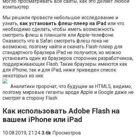
могло просматривать все сайты, как это делает любой
компьютер.
Мы решили провести небольшое исследование и
узнать,
как установить флеш-плеер на iPad
или что
необходимо сделать, чтобы иметь возможность
смотреть флеш в планшете или Apple-телефоне.
Оказаость что в Safari смотреть флеш пока не
возможно, поэтому найти и скачать Flash-плеер для
стандартного браузера iPad не получится, но можно
установить один из браузеров сторонних разработчиков,
поддерживающих Flash. Такие браузеры имеются как
для iPhone, так и для iPad, ниже приведен список
некоторых из них:
Аналитики пророчат, что будущее за HTML5, видимо,
поэтому мировые гиганты вроде Apple и Google даже не
смотрят в сторону Flash.
Как использовать Adobe Flash на
вашем iPhone или iPad
10.08.2019, 21:24
3.6k
Просмотров