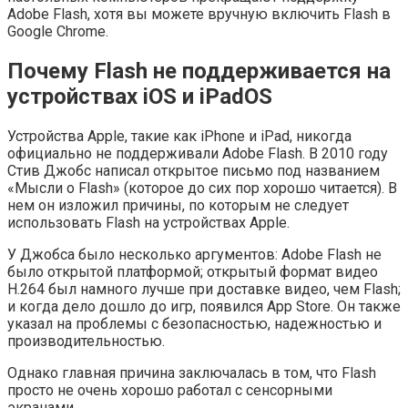
Adobe Flash, хотя вы можете вручную включить Flash в
Google Chrome.
Почему Flash не поддерживается на
устройствах iOS и iPadOS
Устройства Apple, такие как iPhone и iPad, никогда
официально не поддерживали Adobe Flash. В 2010 году
Стив Джобс написал открытое письмо под названием
«Мысли о Flash» (которое до сих пор хорошо читается). В
нем он изложил причины, по которым не следует
использовать Flash на устройствах Apple.
У Джобса было несколько аргументов: Adobe Flash не
было открытой платформой; открытый формат видео
H.264 был намного лучше при доставке видео, чем Flash;
и когда дело дошло до игр, появился App Store. Он также
указал на проблемы с безопасностью, надежностью и
производительностью.
Однако главная причина заключалась в том, что Flash
просто не очень хорошо работал с сенсорными
экранами.