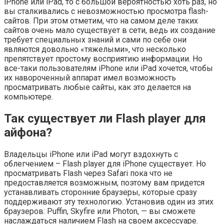
iPhone или iPad, то с большой вероятностью хоть раз, но
вы сталкивались с невозможностью просмотра flash-
сайтов. При этом отметим, что на самом деле таких
сайтов очень мало существует в сети, ведь их создание
требует специальных знаний и сами по себе они
являются довольно «тяжелыми», что несколько
препятствует простому восприятию информации. Но
все-таки пользователям iPhone или iPad хочется, чтобы
их навороченный аппарат имел возможность
просматривать любые сайты, как это делается на
компьютере.
Так существует ли Flash player для
айфона?
Владельцы iPhone или iPad могут вздохнуть с
облегчением – Flash player для iPhone существует. Но
просматривать Flash через Safari пока что не
предоставляется возможным, поэтому вам придется
устанавливать сторонние браузеры, которые сразу
поддерживают эту технологию. Установив один из этих
браузеров: Puffin, Skyfire или Photon, — вы сможете
наслаждаться наличием Flash на своем аксессуаре.