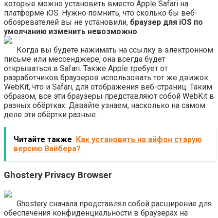
которые можно установить вместо Apple Safari на
платформе iOS. Нужно помнить, что сколько бы веб-
обозревателей вы не установили,
браузер для iOS по
умолчанию изменить невозможно
.
Когда вы будете нажимать на ссылку в электронном
письме или мессенджере, она всегда будет
открываться в Safari. Также Apple требует от
разработчиков браузеров использовать тот же движок
WebKit, что и Safari, для отображения веб-страниц. Таким
образом, все эти браузеры представляют собой WebKit в
разных обёртках. Давайте узнаем, насколько на самом
деле эти обёртки разные.
Читайте также
Как установить на айфон старую
версию Вайбера?
Ghostery Privacy Browser
Ghostery сначала представлял собой расширение для
обеспечения конфиденциальности в браузерах на