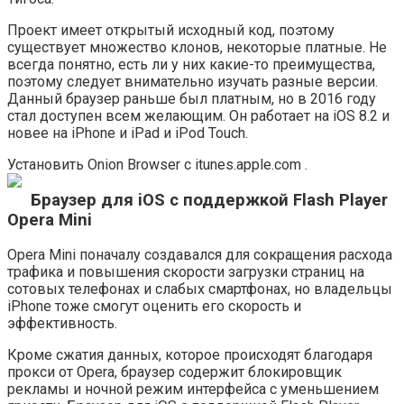
Проект имеет открытый исходный код, поэтому
существует множество клонов, некоторые платные. Не
всегда понятно, есть ли у них какие-то преимущества,
поэтому следует внимательно изучать разные версии.
Данный браузер раньше был платным, но в 2016 году
стал доступен всем желающим. Он работает на iOS 8.2 и
новее на iPhone и iPad и iPod Touch.
Установить Onion Browser с itunes.apple.com .
Браузер для iOS с поддержкой Flash Player
Opera Mini
Opera Mini поначалу создавался для сокращения расхода
трафика и повышения скорости загрузки страниц на
сотовых телефонах и слабых смартфонах, но владельцы
iPhone тоже смогут оценить его скорость и
эффективность.
Кроме сжатия данных, которое происходят благодаря
прокси от Opera, браузер содержит блокировщик
рекламы и ночной режим интерфейса с уменьшением