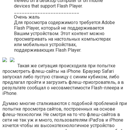
viewed on a desktop computer or on mobile
devices that support Flash Player.
_________________________
Очень жаль
Для просмотра содержимого требуется Adobe
Flash Player, который не поддерживается
Вашим устройством. Этот контент можно
просматривать на настольных компьютерах
или мобильных устройствах,
поддерживающих Flash Player.
Такая же ситуация происходила при попытке
просмотреть флеш-сайты на iPhone. Браузер Safari
запускал либо пустую станицу с синим кубиком, либо
предлагал пройти и загрузить флеш-приогрователь, а в
результате сообщал о несовместимости Flash-плеера и
iPhone.
Думаю многие сталкиваются с подобной проблемой при
попытке просмотра сайтов, построенных на основе
флеш-технологии. Не смотря на то что флеш-сайтов в
сети не так уж и много, пользователям iPad’ов и iPhone
хочется чтобы их высокотехнологичное устройство