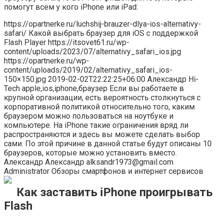
помогут всем у кого iPhone или iPad:
https://opartnerke.ru/luchshij-brauzer-dlya-ios-alternativy-
safari/ Какой выбрать браузер для iOS с поддержкой
Flash Player https://itsovet61.ru/wp-
content/uploads/2023/07/alternativy_safari_ios.jpg
https://opartnerke.ru/wp-
content/uploads/2019/02/alternativy_safari_ios-
150×150.jpg 2019-02-02T22:22:25+06:00 Александр Hi-
Tech apple,ios,iphone,браузер Если вы работаете в
крупной организации, есть вероятность столкнуться с
корпоративной политикой относительно того, каким
браузером можно пользоваться на ноутбуке и
компьютере. На iPhone такие ограничения вряд ли
распространяются и здесь вы можете сделать выбор
сами. По этой причине в данной статье будут описаны 10
браузеров, которые можно установить вместо.
Александр Александр alksandr1973@gmail.com
Administrator Обзоры смартфонов и интернет сервисов
Как заставить iPhone проигрывать
Flash