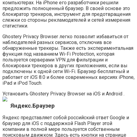
компьютерах. На iPhone его разработчики решили
предложить полноценный браузер. В своей основе это
блокиратор трекеров, инструмент для предотвращения
слежки со стороны рекламодателей и сетей измерения
статистики.
Ghostery Privacy Browser легко позволит избавиться от
наблюдателей разных сервисов, отключив все
обнаруженные трекеры. Также есть экспериментальная
функция под названием Wi-Fi Protection, которая
пользуется серверами VPN для фильтрации и
блокировки трекеров в других приложениях, если вы
подключены к одной сети Wi-Fi. Браузер бесплатный и
работает от iOS 8.0 и более современных версиях iPhone,
iPad и iPod Touch.
Установить Ghostery Privacy Browser на iOS и Android .
Яндекс.Браузер
Яндекс представляет собой российский ответ Google и
браузер для iOS с поддержкой Flash Player этой
компании в полной мере пользуется собственным
поисковым движком. Здесь есть кнопки на странице