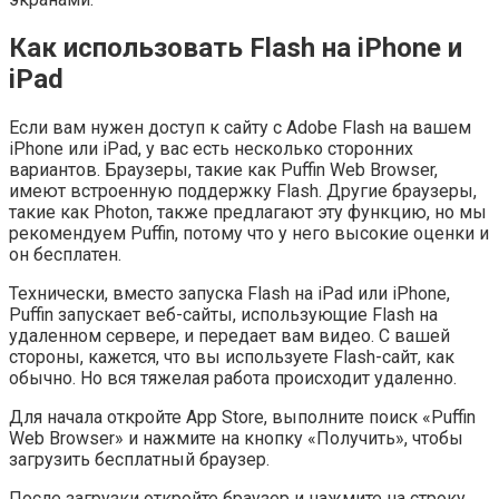
Как использовать Flash на iPhone и
iPad
Если вам нужен доступ к сайту с Adobe Flash на вашем
iPhone или iPad, у вас есть несколько сторонних
вариантов. Браузеры, такие как Puffin Web Browser,
имеют встроенную поддержку Flash. Другие браузеры,
такие как Photon, также предлагают эту функцию, но мы
рекомендуем Puffin, потому что у него высокие оценки и
он бесплатен.
Технически, вместо запуска Flash на iPad или iPhone,
Puffin запускает веб-сайты, использующие Flash на
удаленном сервере, и передает вам видео. С вашей
стороны, кажется, что вы используете Flash-сайт, как
обычно. Но вся тяжелая работа происходит удаленно.
Для начала откройте App Store, выполните поиск «Puffin
Web Browser» и нажмите на кнопку «Получить», чтобы
загрузить бесплатный браузер.
После загрузки откройте браузер и нажмите на строку