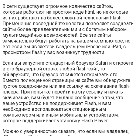
В сети существует огромное количество сайтов,
которые работают на простом коде html, но некоторые
из них работают на более сложной технологии Flash.
Применение последней технологии позволяет создавать
сайты более привлекательными и с богатым набором
мультимедийных возможностей. Все эти сайты
замечательно будут работать на вашем компьютере, но
вот если вы являетесь владельцем iPhone или iPad, с
просмотром flash у вас возникнут трудности.
Если вы запустите стандартный браузер Safari и откроете
в его браузерной строке любой flash-сайт, то
обнаружите, что браузер откажется открывать его.
Вместо полноценной страницы на сайте вы обнаружите
пустое содержимое или же ссылку на скачивание flash-
плеера. При попытке перейти на эту ссылку и начать
скачивание, вам будет выдано сообщение о том, что
ваше устройство не поддерживает Flash, и вам
необходимо воспользоваться стационарным
компьютером или иным мобильным устройством,
которое поддерживает установку Flash Player.
Можно с уверенностью сказать, что если вы владелец