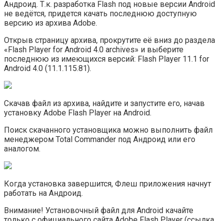
Андроид. Т.к. разработка Flash под новые версии Android
не ведётся, придется качать последнюю доступную
версию из архива Adobe.
Открыв страницу архива, прокрутите её вниз до раздела
«Flash Player for Android 4.0 archives» и выберите
последнюю из имеющихся версий: Flash Player 11.1 for
Android 4.0 (11.1.115.81).
Скачав файл из архива, найдите и запустите его, начав
установку Adobe Flash Player на Android.
Поиск скачанного установщика можно выполнить файл
менеджером Total Commander под Андроид или его
аналогом.
Когда установка завершится, Флеш приложения начнут
работать на Андроид.
Внимание! Установочный файл для Android качайте
только с официального сайта Adobe Flash Player (ссылка