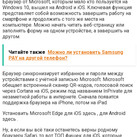
Браузер от Microsoft, которым мало кто пользуется на
Windows 10, вышел на Android и iOS. Ключевая функция
представляет собой возможность завершить работу на
смартфоне и продолжить с того же места на
компьютере. Можно начать читать веб-страницу или
заполнять форму на одном устройстве, а завершить на
другом.
Читайте также
Можно ли установить Samsung
PAY на другой телефон?
Браузер синхронизирует избранное и пароли между
устройствами с учётной записью Microsoft. Microsoft
обещает встроенный сканер QR-кодов, голосовой поиск
через Cortana на iOS, режим под названием InPrivate для
незаметной работы в интернете. Сначала появится
поддержка браузера на iPhone, потом на iPad.
Установить Microsoft Edge для iOS здесь , для Android
здесь .
Ну, а если вы всё таки останетесь верны родному
браузеру Safari, то вот ТОП фишек для iOS, которые