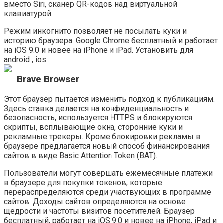
вместо Siri, сканер QR-кодов над виртуальной
клавиатурой.
Режим инкогнито позволяет не посылать куки и
историю браузера. Google Chrome бесплатный и работает
на iOS 9.0 и новее на iPhone и iPad. Установить для
android , ios .
Brave Browser
Этот браузер пытается изменить подход к публикациям.
Здесь ставка делается на конфиденциальность и
безопасность, используется HTTPS и блокируются
скрипты, всплывающие окна, сторонние куки и
рекламные трекеры. Кроме блокировки рекламы в
браузере предлагается новый способ финансирования
сайтов в виде Basic Attention Token (BAT).
Пользователи могут совершать ежемесячные платежи
в браузере для покупки токенов, которые
перераспределяются среди участвующих в программе
сайтов. Доходы сайтов определяются на основе
щедрости и частоты визитов посетителей. Браузер
бесплатный, работает на iOS 9.0 и новее на iPhone, iPad и