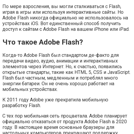
По мере взросления, вы могли сталкиваться с Flash,
играя в игры или используя интерактивные сайты. Но
Adobe Flash никогда официально не использовалось на
устройствах iOS. Вот единственный способ получить
доступ к сайтам с Adobe Flash на вашем iPhone или iPad.
Что такое Adobe Flash?
Когда-то Adobe Flash был стандартом де-факто для
передачи видео, аудио, анимации и интерактивных
элементов через Интернет. Но, к счастью, появились
открытые стандарты, такие как HTML 5, CSS и JavaScript.
Flash был частным, медленным и потреблял много
энергии батареи. Он не очень хорошо работает на
мобильных устройствах.
К 2011 году Adobe уже прекратила мобильную
разработку Flash.
С тех пор мобильная сеть процветала. Adobe планирует
официально отказаться от продукта Adobe Flash в 2020
году. В настоящее время основные браузеры для
настольных компьютеров прекращают поддержку