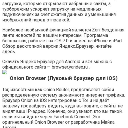
загрузки, которые открывают избранные сайты, а
турборежим ускоряет загрузку на медленных
подключениях за счёт сжатия данных и уменьшения
изображений перед отправкой.
Наиболее необычной функцией является Zen, бездонная
лента новостей по вашим интересам. Программа
бесплатная, работает на iOS 7.0 и новее на iPhone и iPad.
Обзор десктопной версии Яндекс.Браузер, читайте
здесь.
Скачать Яндекс Браузер для Android и iOS можно с
официального сайта — browser.yandex.ru .
Onion Browser (Луковый браузер для iOS)
Tor, известный как Onion Router, представляет собой
распределённую систему анонимного интернет-трафика.
Браузер Onion на iOS интегрирован с Tor и не даёт
вашему провайдеру видеть, куда вы ходите, а сайты не
видят ваш IP-адрес. Конечно, они узнают, кто вы такой,
если вы войдёте через Facebook Connect. Это
оригинальный Onion Browser от разработчика Майка
Тигоса.