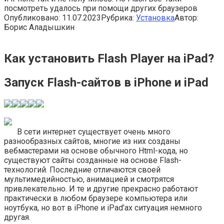
посмотреть удалось при помощи других браузеров
Опубликовано:
11.07.2023
Рубрика:
Установка
Автор:
Борис Аладышкин
Как установить Flash Player на iPad?
Запуск Flash-сайтов в iPhone и iPad
В сети интернет существует очень много
разнообразных сайтов, многие из них созданы
вебмастерами на основе обычного Html-кода, но
существуют сайты созданные на основе Flash-
технологий. Последние отличаются своей
мультимедийностью, анимацией и смотрятся
привлекательно. И те и другие прекрасно работают
практически в любом браузере компьютера или
ноутбука, но вот в iPhone и iPad’ах ситуация немного
другая.