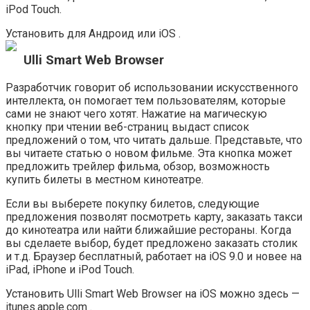
iPod Touch.
Установить для Андроид или iOS .
Ulli Smart Web Browser
Разработчик говорит об использовании искусственного
интеллекта, он помогает тем пользователям, которые
сами не знают чего хотят. Нажатие на магическую
кнопку при чтении веб-страниц выдаст список
предложений о том, что читать дальше. Представьте, что
вы читаете статью о новом фильме. Эта кнопка может
предложить трейлер фильма, обзор, возможность
купить билеты в местном кинотеатре.
Если вы выберете покупку билетов, следующие
предложения позволят посмотреть карту, заказать такси
до кинотеатра или найти ближайшие рестораны. Когда
вы сделаете выбор, будет предложено заказать столик
и т.д. Браузер бесплатный, работает на iOS 9.0 и новее на
iPad, iPhone и iPod Touch.
Установить Ulli Smart Web Browser на iOS можно здесь —
itunes.apple.com .