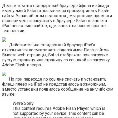
Дело в том что стандартный браузер айфона и айпада
именуемый Safari отказывается просматривать Flash-
сайты. Узнав об этом недостатке, мы решили провести
эксперимент и запустить в браузере Safari планшета
iPad несколько сайтов, сделанных на основе флеш-
технологии.
Действительно стандартный браузер iPad’а
отказывался посматривать содержимое Flash-сайтов.
Вместо web-страницы, Safari отображал при загрузке
пустую страницу или страницу со ссылкой на загрузку
Adobe Flash-плеера.
Но при переходе по ссылке скачать и установить
флеш-плеер на iPad не представилось возможным,
вместо установки появилось сообщение на английском
языке:
We’re Sorry
This content requires Adobe Flash Player, which is
not supported by your device. This content can be