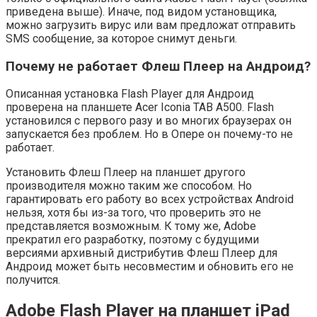
приведена выше). Иначе, под видом установщика,
можно загрузить вирус или вам предложат отправить
SMS сообщение, за которое снимут деньги.
Почему не работает Флеш Плеер на Андроид?
Описанная установка Flash Player для Андроид
проверена на планшете Acer Iconia TAB A500. Flash
установился с первого разу и во многих браузерах он
запускается без проблем. Но в Опере он почему-то не
работает.
Установить Флеш Плеер на планшет другого
производителя можно таким же способом. Но
гарантировать его работу во всех устройствах Android
нельзя, хотя бы из-за того, что проверить это не
представляется возможным. К тому же, Adobe
прекратил его разработку, поэтому с будущими
версиями архивный дистрибутив Флеш Плеер для
Андроид может быть несовместим и обновить его не
получится.
Adobe Flash Player на планшет iPad