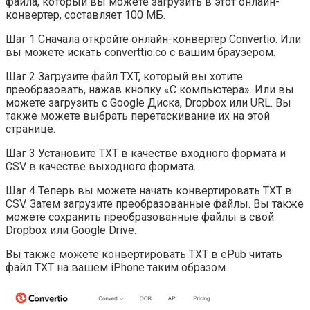
файла, который вы можете загрузить в этот онлайн-
конвертер, составляет 100 МБ.
Шаг 1 Сначала откройте онлайн-конвертер Convertio. Или
вы можете искать converttio.co с вашим браузером.
Шаг 2 Загрузите файл TXT, который вы хотите
преобразовать, нажав кнопку «С компьютера». Или вы
можете загрузить с Google Диска, Dropbox или URL. Вы
также можете выбрать перетаскивание их на этой
странице.
Шаг 3 Установите TXT в качестве входного формата и
CSV в качестве выходного формата.
Шаг 4 Теперь вы можете начать конвертировать TXT в
CSV. Затем загрузите преобразованные файлы. Вы также
можете сохранить преобразованные файлы в свой
Dropbox или Google Drive.
Вы также можете конвертировать TXT в ePub читать
файл TXT на вашем iPhone таким образом.