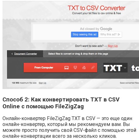
Способ 2: Как конвертировать TXT в CSV
Online с помощью FileZigZag
Онлайн-конвертер FileZigZag TXT в CSV — это еще один
онлайн-конвертер, который мы рекомендуем вам. Вы
можете просто получить свой CSV-файл с помощью этой
онлайн-конвертации всего за несколько кликов.