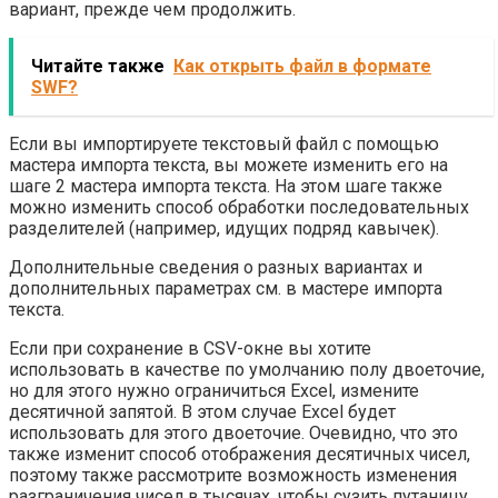
вариант, прежде чем продолжить.
Читайте также
Как открыть файл в формате
SWF?
Если вы импортируете текстовый файл с помощью
мастера импорта текста, вы можете изменить его на
шаге 2 мастера импорта текста. На этом шаге также
можно изменить способ обработки последовательных
разделителей (например, идущих подряд кавычек).
Дополнительные сведения о разных вариантах и
дополнительных параметрах см. в мастере импорта
текста.
Если при сохранение в CSV-окне вы хотите
использовать в качестве по умолчанию полу двоеточие,
но для этого нужно ограничиться Excel, измените
десятичной запятой. В этом случае Excel будет
использовать для этого двоеточие. Очевидно, что это
также изменит способ отображения десятичных чисел,
поэтому также рассмотрите возможность изменения
разграничения чисел в тысячах, чтобы сузить путаницу.