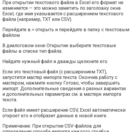
При открытии текстового файла в Excel его формат не
изменяется — это можно заметить по заголовку окна
Excel, где имя указывается с расширением текстового
файла (например, TXT или CSV).
Перейдите в > открыть и перейдите в папку с текстовым
файлом.
В диалоговом окне Открытие выберите текстовые
файлы в списке тип файла.
Найдите нужный файл и дважды щелкните его.
Если это текстовый файл (с расширением ТХТ),
запустится мастер импорта текста. Окончив работу с
мастером, нажмите кнопку Готово, чтобы завершить
импорт. Дополнительные сведения о разных вариантах
и дополнительных параметрах см. в мастере импорта
текста.
Если файл имеет расширение CSV, Excel автоматически
откроет его и отобразит данные в новой книге.
Примечание: При открытии CSV-файлов для
определения способа импорта каждого столбца